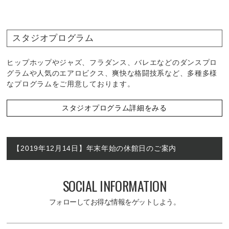
スタジオプログラム
ヒップホップやジャズ、フラダンス、バレエなどのダンスプロ
グラムや人気のエアロビクス、爽快な格闘技系など、多種多様
なプログラムをご用意しております。
スタジオプログラム詳細をみる
【2019年12月14日】年末年始の休館日のご案内
SOCIAL INFORMATION
フォローしてお得な情報をゲットしよう。