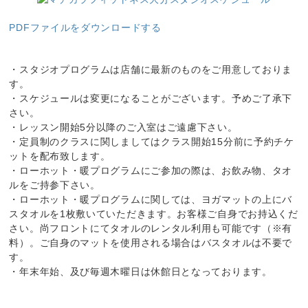
PDFファイルをダウンロードする
・スタジオプログラムは店舗に最新のものをご用意しておりま
す。
・スケジュールは変更になることがございます。予めご了承下
さい。
・レッスン開始5分以降のご入室はご遠慮下さい。
・定員制のクラスに関しましてはクラス開始15分前に予約チケ
ットを配布致します。
・ローホット・暖プログラムにご参加の際は、お飲み物、タオ
ルをご持参下さい。
・ローホット・暖プログラムに関しては、ヨガマットの上にバ
スタオルを1枚敷いていただきます。お客様ご自身でお持込くだ
さい。尚フロントにてタオルのレンタル利用も可能です（※有
料）。ご自身のマットを使用される場合はバスタオルは不要で
す。
・年末年始、及び毎週木曜日は休館日となっております。