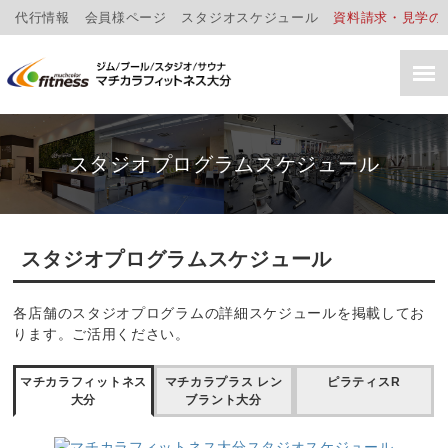
代行情報
会員様ページ
スタジオスケジュール
資料請求・見学の
スタジオプログラムスケジュール
スタジオプログラムスケジュール
各店舗のスタジオプログラムの詳細スケジュールを掲載してお
ります。ご活用ください。
マチカラフィットネス
マチカラプラス レン
ピラティスR
大分
ブラント大分