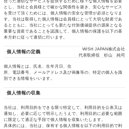
合った適切なサービスを提供するために様々な個人情報を必要
とし、当社と会員様とで確かな関係性を築き、安心なサービス
を受けて頂くためには、個人情報の安全な管理が必須となりま
す。当社は取得した個人情報は会員様にとって大切な財産であ
るとともに、当社にとっても新たな付加価値提供の源泉となる
重要な資産であることを認識して、個人情報の保護を以下の基
本方針に従って適切に行います。
WISH JAPAN株式会社
個人情報の定義
代表取締役 杉山 純司
個人情報とは、氏名、生年月日、住
所、電話番号、メールアドレス及び画像等の、特定の個人を識
別できる情報をいいます。
個人情報の収集
当社は、利用目的をできる限り特定して、利用目的を公表又は
通知し、必要に応じて明示したうえで、利用目的に必要な範囲
に限定して適正な手段で個人情報を収集いたします。
具体的には、当社は、保有する個人情報を以下の利用目的で利