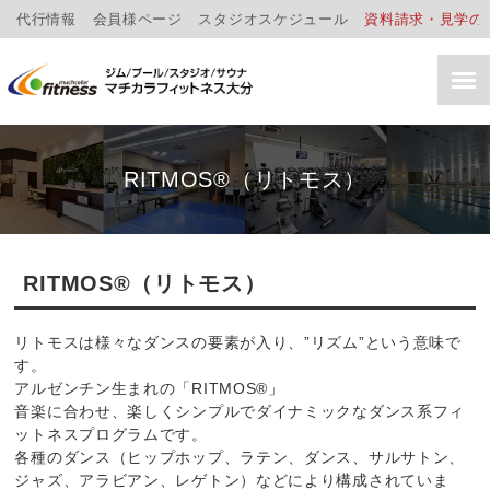
代行情報
会員様ページ
スタジオスケジュール
資料請求・見学の
RITMOS®（リトモス）
RITMOS®（リトモス）
リトモスは様々なダンスの要素が入り、”リズム”という意味で
す。
アルゼンチン生まれの「RITMOS®」
音楽に合わせ、楽しくシンプルでダイナミックなダンス系フィ
ットネスプログラムです。
各種のダンス（ヒップホップ、ラテン、ダンス、サルサトン、
ジャズ、アラビアン、レゲトン）などにより構成されていま