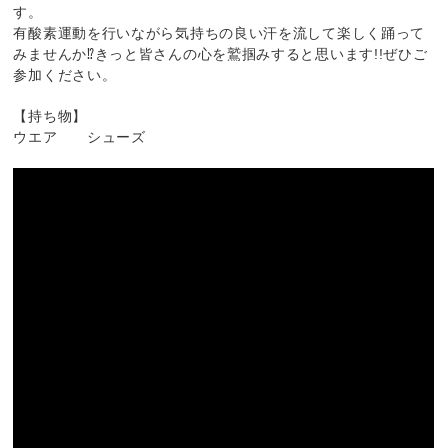
す。
有酸素運動を行いながら気持ちの良い汗を流して楽しく踊って
みませんか⁉きっと皆さんの心を鷲掴みすると思います!!ぜひご
参加ください。
【持ち物】
ウエア シューズ