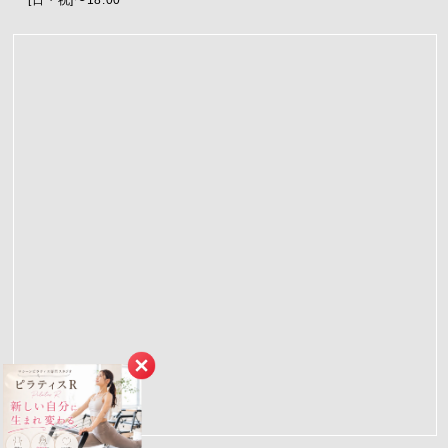
[日・祝]〜18:00