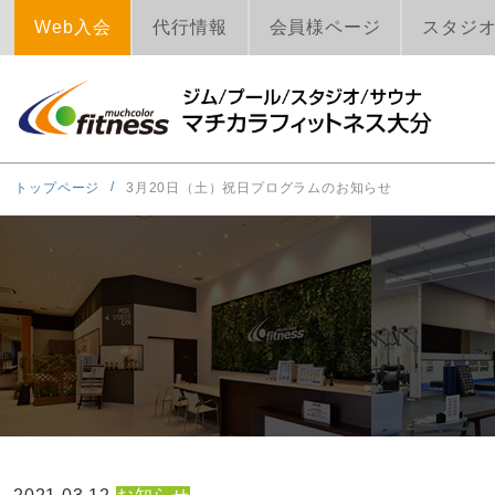
Web入会
代行情報
会員様ページ
スタジ
トップページ
3月20日（土）祝日プログラムのお知らせ