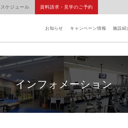
オスケジュール
資料請求・見学のご予約
お知らせ
キャンペーン情報
施設紹
インフォメーション