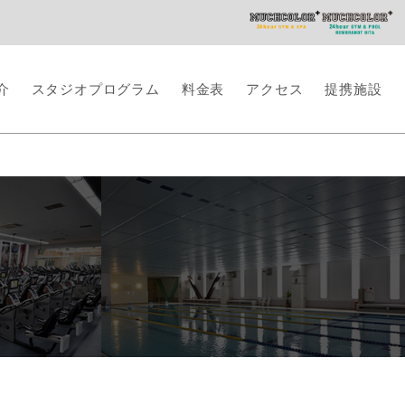
介
スタジオプログラム
料金表
アクセス
提携施設