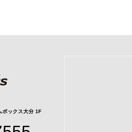
コムボックス大分 1F
7555