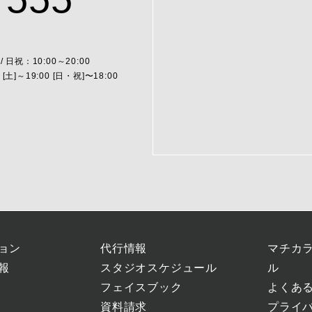
/ 日祝：10:00～20:00
]～19:00 [日・祝]〜18:00
ョン
代行情報
マチカ
報
スタジオスケジュール
ル
フェイスブック
よくあ
資料請求
プライ