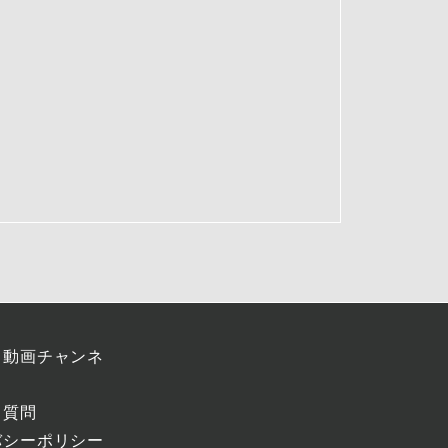
ラ動画チャンネ
る質問
バシーポリシー