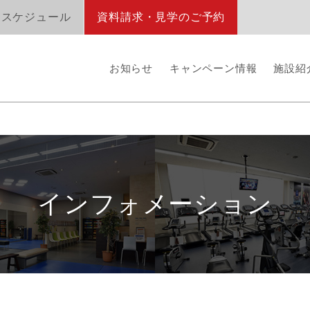
オスケジュール
資料請求・見学のご予約
お知らせ
キャンペーン情報
施設紹
インフォメーション