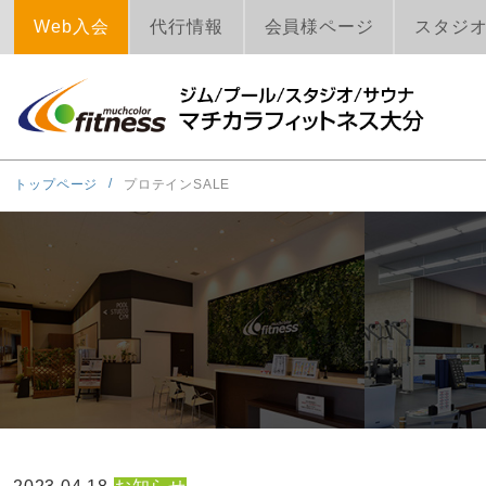
Web入会
代行情報
会員様ページ
スタジ
トップページ
プロテインSALE