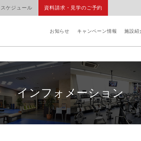
オスケジュール
資料請求・見学のご予約
お知らせ
キャンペーン情報
施設紹
インフォメーション