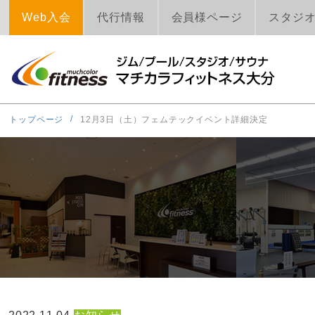
Web入会
代行情報
会員様ページ
スタジ
トップページ
12月3日（土）フェムテックイベント詳細決定