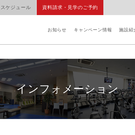
オスケジュール
資料請求・見学のご予約
お知らせ
キャンペーン情報
施設紹
インフォメーション