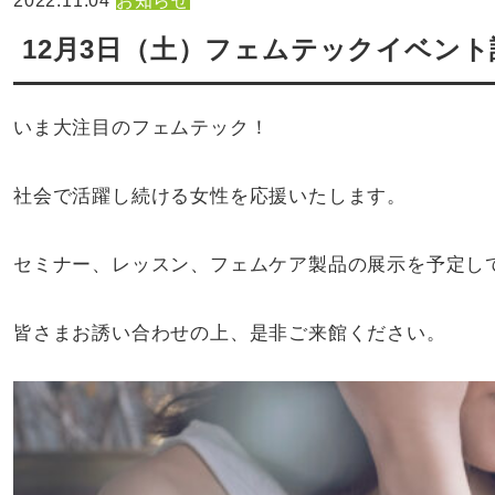
2022.11.04
お知らせ
12月3日（土）フェムテックイベント
いま大注目のフェムテック！
社会で活躍し続ける女性を応援いたします。
セミナー、レッスン、フェムケア製品の展示を予定し
皆さまお誘い合わせの上、是非ご来館ください。