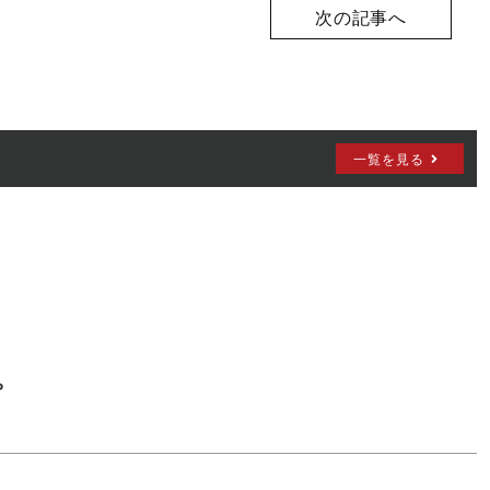
次の記事へ
【2026年
一覧を見る
。