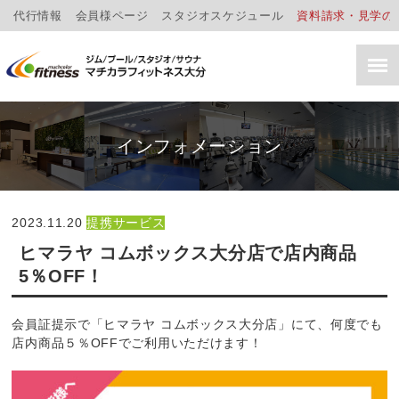
代行情報
会員様ページ
スタジオスケジュール
資料請求・見学の
インフォメーション
2023.11.20
提携サービス
ヒマラヤ コムボックス大分店で店内商品
5％OFF！
会員証提示で「ヒマラヤ コムボックス大分店」にて、何度でも
店内商品５％OFFでご利用いただけます！