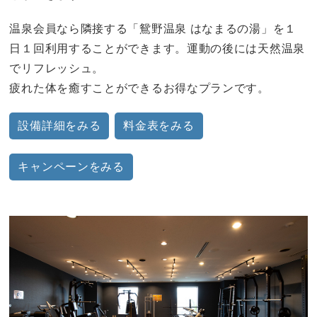
温泉会員なら隣接する「鴛野温泉 はなまるの湯」を１
日１回利用することができます。運動の後には天然温泉
でリフレッシュ。
疲れた体を癒すことができるお得なプランです。
設備詳細をみる
料金表をみる
キャンペーンをみる