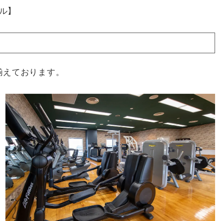
ル】
揃えております。