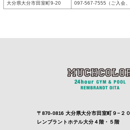
大分県大分市田室町9-20
097-567-7555（ご
〒870-0816 大分県大分市田室町９−２
レンブラントホテル大分４階・５階