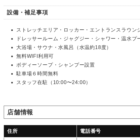
設備・補足事項
ストレッチエリア・ロッカー・エントランスラウン
ドレッサールーム・ジャグジー・シャワー・温水プー
大浴場・サウナ・水風呂（水温約18度）
無料WIFI利用可
ボディーソープ・シャンプー設置
駐車場６時間無料
スタッフ在駐（10:00〜24:00）
店舗情報
住所
電話番号