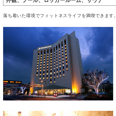
外観、プール、ロッカールーム、サウナ
落ち着いた環境でフィットネスライフを満喫できます