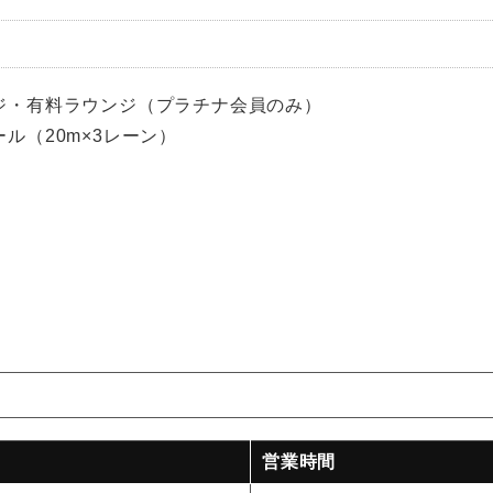
ジ・有料ラウンジ（プラチナ会員のみ）
ル（20m×3レーン）
営業時間