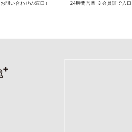
入会、お問い合わせの窓口）
24時間営業 ※会員証で入
０