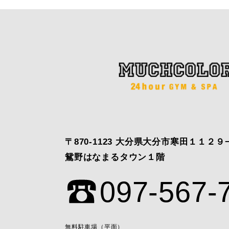
〒870-1123 大分県大分市寒田１１２９
鴛野はなまるタウン１階
097-567-
無料駐車場（平面）